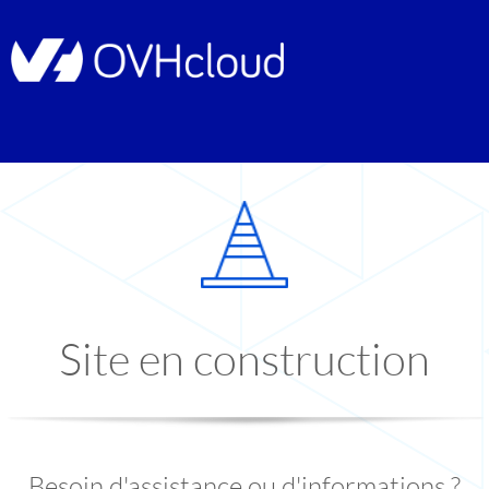
Site en construction
Besoin d'assistance ou d'informations ?